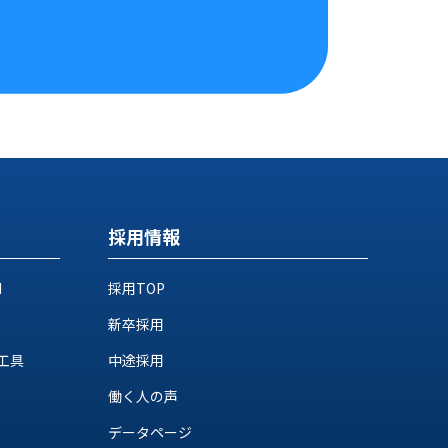
採用情報
M
採用TOP
新卒採用
工具
中途採用
働く人の声
データページ