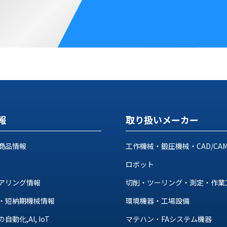
報
取り扱いメーカー
商品情報
工作機械・鍛圧機械・CAD/CA
ロボット
アリング情報
切削・ツーリング・測定・作業
・短納期機械情報
環境機器・工場設備
動化,AI, IoT
マテハン・FAシステム機器