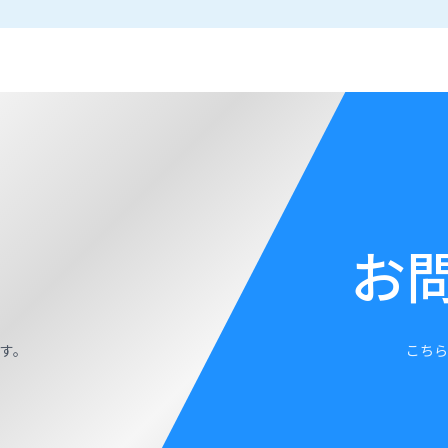
お
す。
こちら