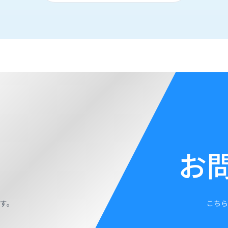
お
す。
こちら