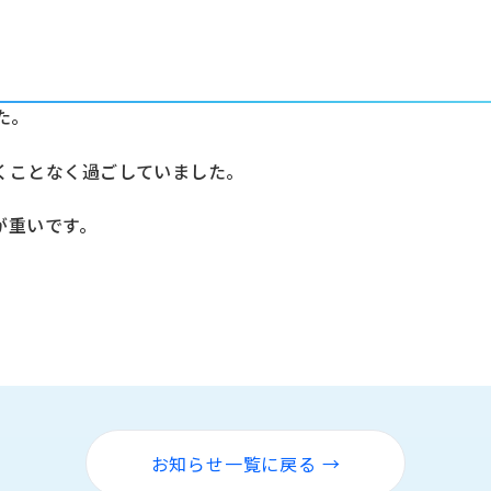
た。
くことなく過ごしていました。
が重いです。
お知らせ一覧に戻る →