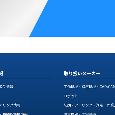
報
取り扱いメーカー
商品情報
工作機械・鍛圧機械・CAD/CA
ロボット
アリング情報
切削・ツーリング・測定・作業
・短納期機械情報
環境機器・工場設備