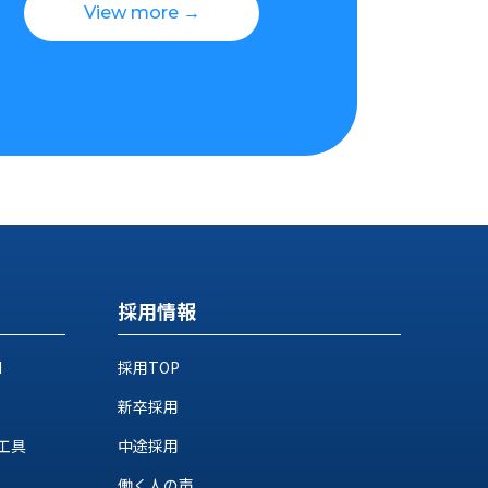
View more →
採用情報
M
採用TOP
新卒採用
工具
中途採用
働く人の声