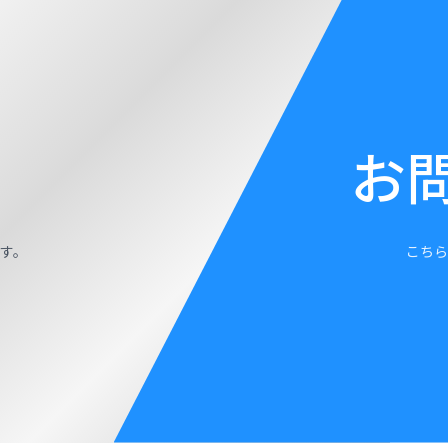
お
す。
こちら