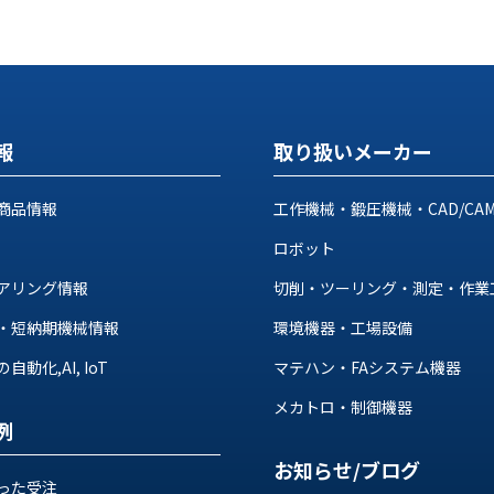
報
取り扱いメーカー
商品情報
工作機械・鍛圧機械・CAD/CA
ロボット
アリング情報
切削・ツーリング・測定・作業
・短納期機械情報
環境機器・工場設備
動化,AI, IoT
マテハン・FAシステム機器
メカトロ・制御機器
例
お知らせ/ブログ
った受注