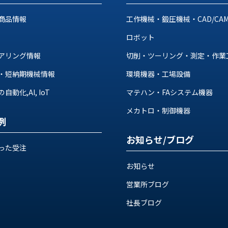
商品情報
工作機械・鍛圧機械・CAD/CA
ロボット
アリング情報
切削・ツーリング・測定・作業
・短納期機械情報
環境機器・工場設備
動化,AI, IoT
マテハン・FAシステム機器
メカトロ・制御機器
例
お知らせ/ブログ
った受注
お知らせ
営業所ブログ
社長ブログ