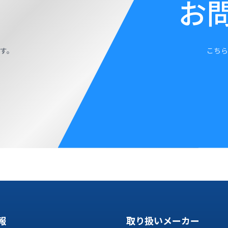
お
す。
こちら
報
取り扱いメーカー