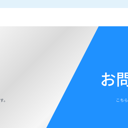
お
す。
こちら