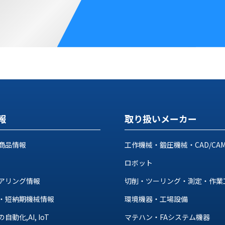
報
取り扱いメーカー
商品情報
工作機械・鍛圧機械・CAD/CA
ロボット
アリング情報
切削・ツーリング・測定・作業
・短納期機械情報
環境機器・工場設備
動化,AI, IoT
マテハン・FAシステム機器