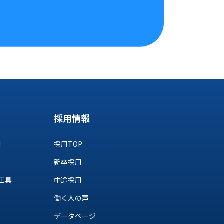
採用情報
M
採用TOP
新卒採用
工具
中途採用
働く人の声
データページ