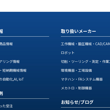
報
取り扱いメーカー
商品情報
工作機械・鍛圧機械・CAD/CA
ロボット
アリング情報
切削・ツーリング・測定・作業
・短納期機械情報
環境機器・工場設備
動化,AI, IoT
マテハン・FAシステム機器
メカトロ・制御機器
例
お知らせ/ブログ
った受注