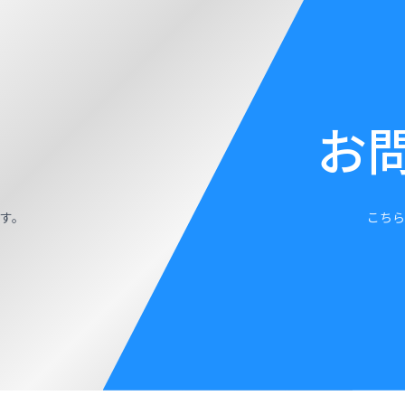
お
す。
こちら