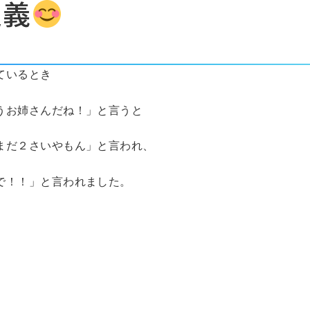
定義
ているとき
うお姉さんだね！」と言うと
まだ２さいやもん」と言われ、
で！！」と言われました。