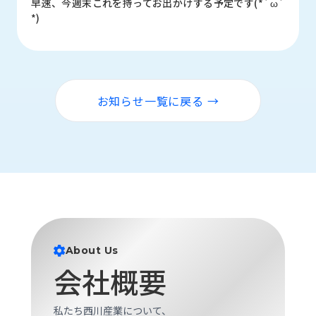
早速、今週末これを持ってお出かけする予定です(*´ω`
*)
お知らせ一覧に戻る →
About Us
会社概要
私たち西川産業について、