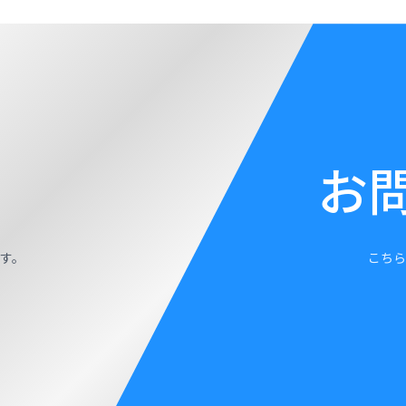
お
す。
こちら