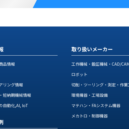
報
取り扱いメーカー
商品情報
工作機械・鍛圧機械・CAD/CA
ロボット
アリング情報
切削・ツーリング・測定・作業
・短納期機械情報
環境機器・工場設備
動化,AI, IoT
マテハン・FAシステム機器
メカトロ・制御機器
例