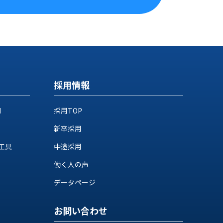
採用情報
M
採用TOP
新卒採用
工具
中途採用
働く人の声
データページ
お問い合わせ