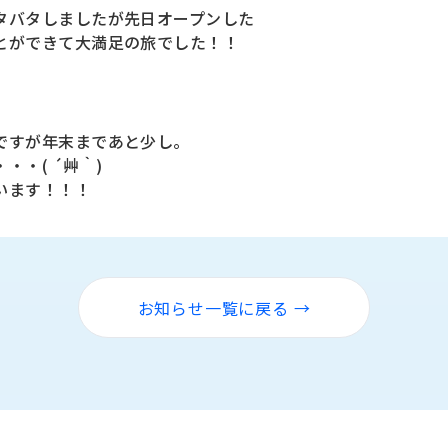
タバタしましたが先日オープンした
とができて大満足の旅でした！！
ですが年末まであと少し。
・( ´艸｀)
います！！！
お知らせ一覧に戻る →