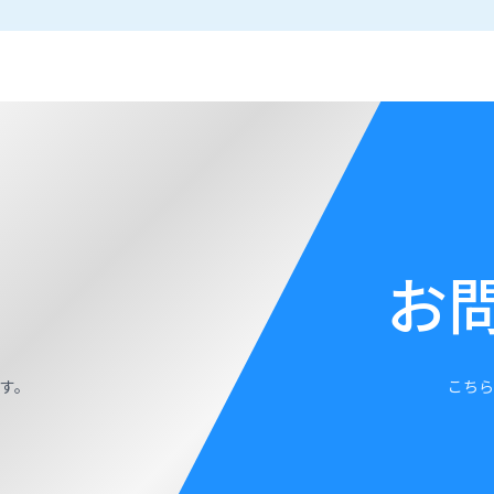
お
す。
こちら