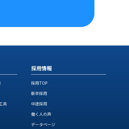
採用情報
M
採用TOP
新卒採用
工具
中途採用
働く人の声
データページ