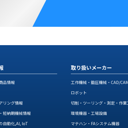
報
取り扱いメーカー
商品情報
工作機械・鍛圧機械・CAD/CA
ロボット
アリング情報
切削・ツーリング・測定・作業
・短納期機械情報
環境機器・工場設備
動化,AI, IoT
マテハン・FAシステム機器