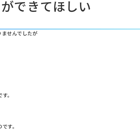
ニができてほしい
りませんでしたが
です。
のです。