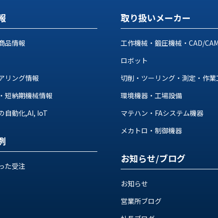
報
取り扱いメーカー
商品情報
工作機械・鍛圧機械・CAD/CA
ロボット
アリング情報
切削・ツーリング・測定・作業
・短納期機械情報
環境機器・工場設備
動化,AI, IoT
マテハン・FAシステム機器
メカトロ・制御機器
例
お知らせ/ブログ
った受注
お知らせ
営業所ブログ