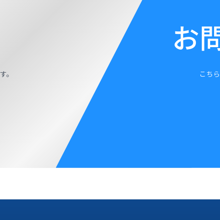
お
す。
こちら