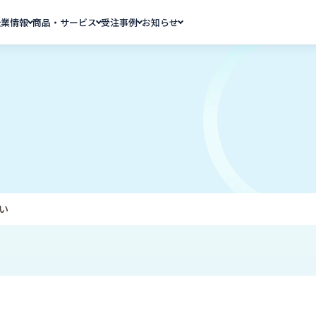
企業情報
商品・サービス
受注事例
お知らせ
い