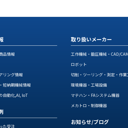
報
取り扱いメーカー
商品情報
工作機械・鍛圧機械・CAD/CA
ロボット
アリング情報
切削・ツーリング・測定・作業
・短納期機械情報
環境機器・工場設備
動化,AI, IoT
マテハン・FAシステム機器
メカトロ・制御機器
例
お知らせ/ブログ
った受注