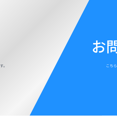
お
す。
こちら