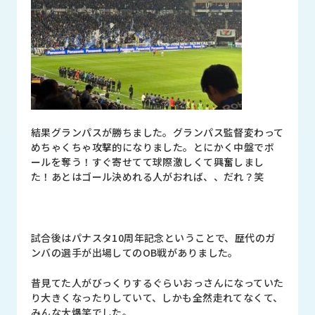
結果グランパスが勝ちました。グランパス監督変わって
めちゃくちゃ攻撃的になりました。とにかく中盤でボ
ールを奪う！すぐ寄せてて球際激しくて興奮しまし
た！あとはゴール決めれる人がおれば、、だれ？笑
試合後はパナスタ10周年記念ということで、歴代のガ
ンバの選手が出場してのOB戦がありました。
昔見てた人がびっくりするぐらいおっさんになっていた
り大きくなったりしていて、しかも全然走れてなくて、
みんな大爆笑でした。