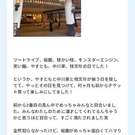
ツートライブ、祇園、桂かい枝、モンスターエンジン、
笑い飯、やすとも、中川家、桂文珍の日でした！
というか、やすともと中川家と桂文珍が揃う日を探し
てて、やっとその日を見つけて、何ヶ月も前からチケッ
ト買って楽しみにしてました！
前から3番目の真ん中でめっちゃみんなと目合いまし
た。みんなわたしのために漫才してくれてるんちゃう
かと思うほど目合って、すごく満たされました笑
全然知らなかったけど、祇園がめっちゃ面白くてハマり