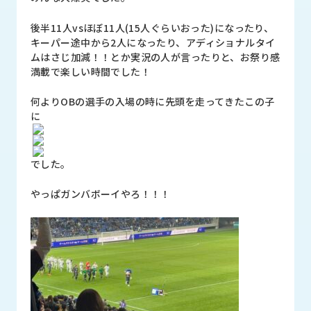
後半11人vsほぼ11人(15人ぐらいおった)になったり、
キーパー途中から2人になったり、アディショナルタイ
ムはさじ加減！！とか実況の人が言ったりと、お祭り感
満載で楽しい時間でした！
何よりOBの選手の入場の時に先頭を走ってきたこの子
に
でした。
やっぱガンバボーイやろ！！！