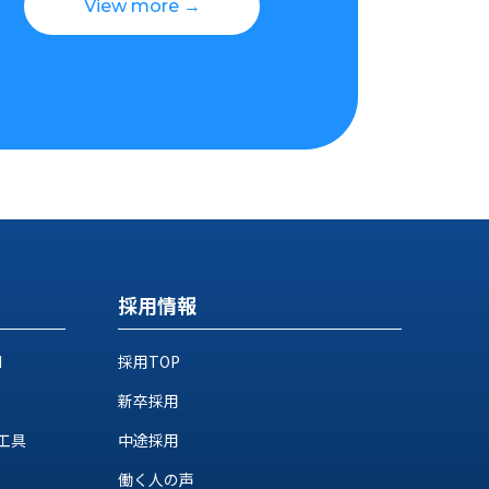
View more →
採用情報
M
採用TOP
新卒採用
工具
中途採用
働く人の声