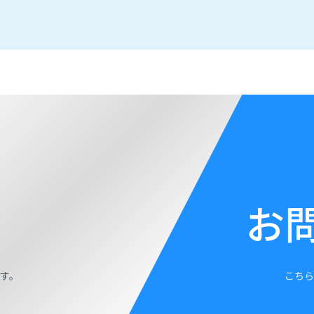
お
す。
こちら