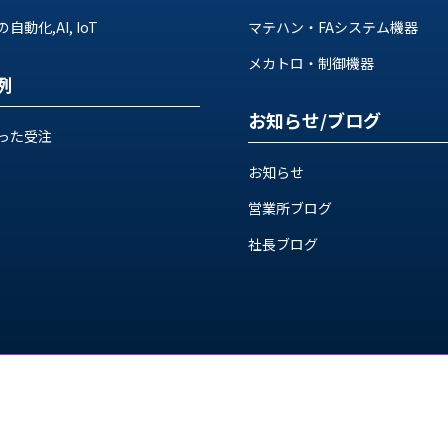
動化,AI, IoT
マテハン・FAシステム機器
メカトロ・制御機器
例
お知らせ/ブログ
った受注
お知らせ
営業所ブログ
社長ブログ