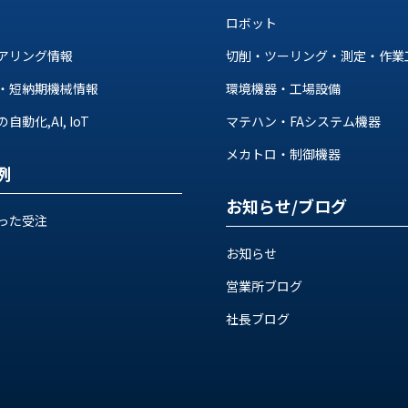
ロボット
アリング情報
切削・ツーリング・測定・作業
・短納期機械情報
環境機器・工場設備
動化,AI, IoT
マテハン・FAシステム機器
メカトロ・制御機器
例
お知らせ/ブログ
った受注
お知らせ
営業所ブログ
社長ブログ