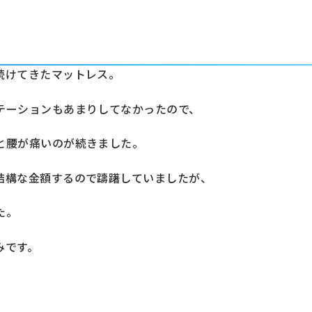
続けてきたマットレス。
テーションもあまりしてなかったので、
と腰が痛いのが続きました。
結構な金額するので躊躇していましたが、
た。
みです。