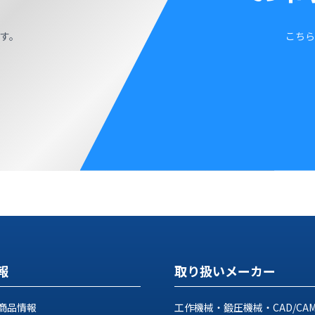
す。
こちら
報
取り扱いメーカー
商品情報
工作機械・鍛圧機械・CAD/CA