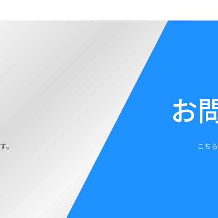
お
す。
こちら