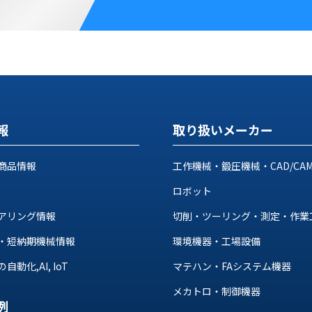
報
取り扱いメーカー
商品情報
工作機械・鍛圧機械・CAD/CA
ロボット
アリング情報
切削・ツーリング・測定・作業
・短納期機械情報
環境機器・工場設備
動化,AI, IoT
マテハン・FAシステム機器
メカトロ・制御機器
例