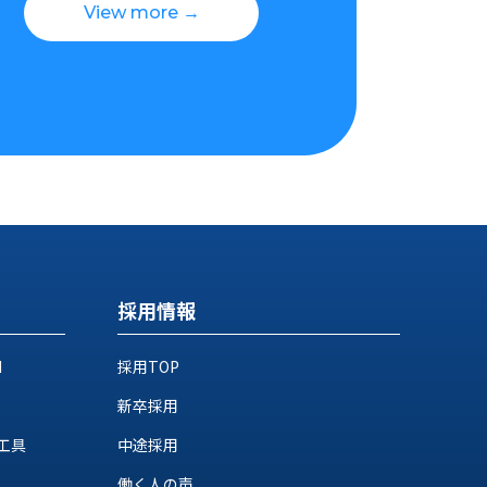
View more →
採用情報
M
採用TOP
新卒採用
工具
中途採用
働く人の声