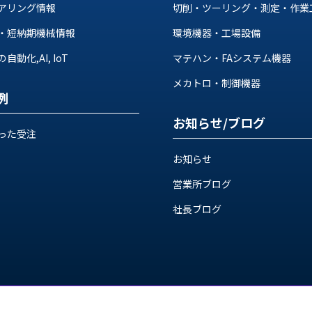
アリング情報
切削・ツーリング・測定・作業
・短納期機械情報
環境機器・工場設備
動化,AI, IoT
マテハン・FAシステム機器
メカトロ・制御機器
例
お知らせ/ブログ
った受注
お知らせ
営業所ブログ
社長ブログ