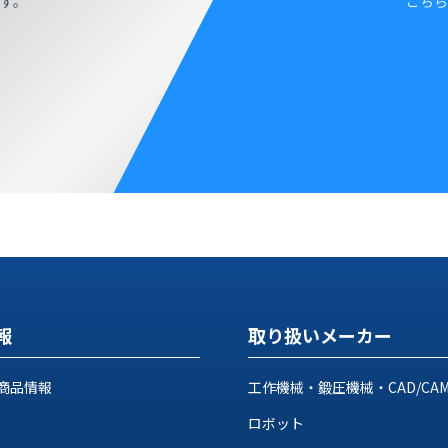
す。
こちら
報
取り扱いメーカー
商品情報
工作機械・鍛圧機械・CAD/CA
ロボット