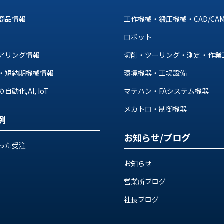
商品情報
工作機械・鍛圧機械・CAD/CA
ロボット
アリング情報
切削・ツーリング・測定・作業
・短納期機械情報
環境機器・工場設備
動化,AI, IoT
マテハン・FAシステム機器
メカトロ・制御機器
例
お知らせ/ブログ
った受注
お知らせ
営業所ブログ
社長ブログ