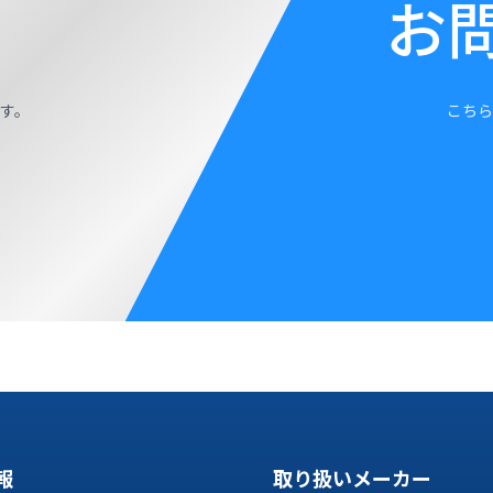
お
す。
こちら
報
取り扱いメーカー