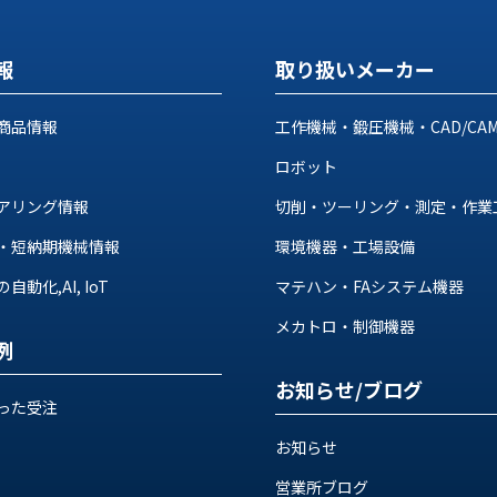
報
取り扱いメーカー
商品情報
工作機械・鍛圧機械・CAD/CA
ロボット
アリング情報
切削・ツーリング・測定・作業
・短納期機械情報
環境機器・工場設備
動化,AI, IoT
マテハン・FAシステム機器
メカトロ・制御機器
例
お知らせ/ブログ
った受注
お知らせ
営業所ブログ