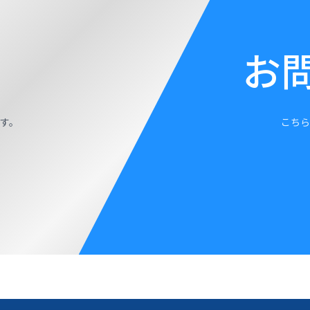
お
す。
こちら