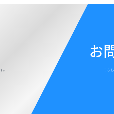
お
す。
こちら