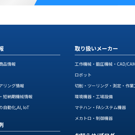
報
取り扱いメーカー
商品情報
工作機械・鍛圧機械・CAD/CA
ロボット
アリング情報
切削・ツーリング・測定・作業
・短納期機械情報
環境機器・工場設備
動化,AI, IoT
マテハン・FAシステム機器
メカトロ・制御機器
例