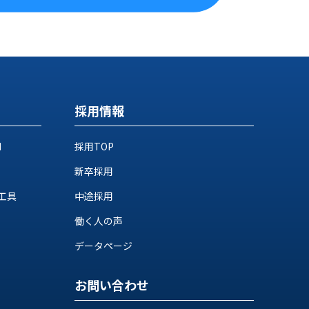
採用情報
M
採用TOP
新卒採用
工具
中途採用
働く人の声
データページ
お問い合わせ