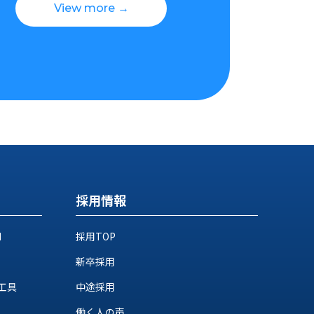
View more →
採用情報
M
採用TOP
新卒採用
工具
中途採用
働く人の声