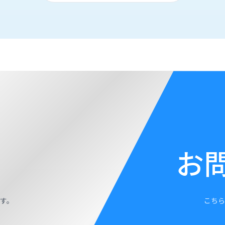
お
す。
こちら