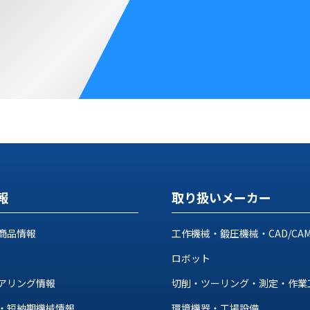
報
取り扱いメーカー
商品情報
工作機械・鍛圧機械・CAD/CA
ロボット
アリング情報
切削・ツーリング・測定・作業
・短納期機械情報
環境機器・工場設備