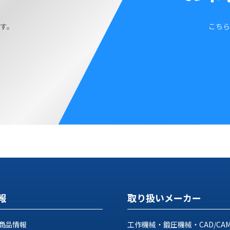
す。
こちら
報
取り扱いメーカー
商品情報
工作機械・鍛圧機械・CAD/CA