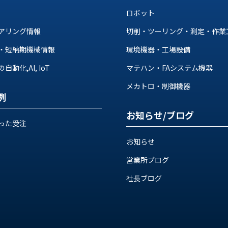
ロボット
アリング情報
切削・ツーリング・測定・作業
・短納期機械情報
環境機器・工場設備
動化,AI, IoT
マテハン・FAシステム機器
メカトロ・制御機器
例
お知らせ/ブログ
った受注
お知らせ
営業所ブログ
社長ブログ