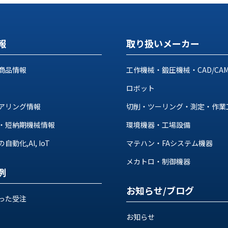
報
取り扱いメーカー
商品情報
工作機械・鍛圧機械・CAD/CA
ロボット
アリング情報
切削・ツーリング・測定・作業
・短納期機械情報
環境機器・工場設備
動化,AI, IoT
マテハン・FAシステム機器
メカトロ・制御機器
例
お知らせ/ブログ
った受注
お知らせ