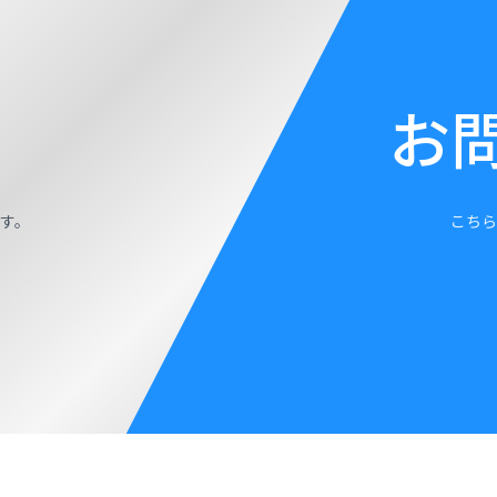
お
す。
こちら