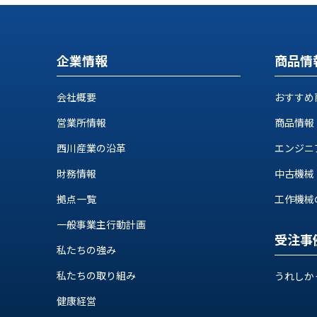
ス
納
テ
期
ム
機
機
企業情報
商品情
械
器
情
メ
報
会社概要
おすすめ
カ
工
ト
営業所情報
商品情報
作
ロ・
機
西川産業の沿革
エンジニ
制
械
御
財務情報
中古機械
の
機
自
器
拠点一覧
工作機械の自
動
化,AI,
一般事業主行動計画
IoT
受注事
お
私たちの強み
知
私たちの取り組み
うれしか
ら
健康経営