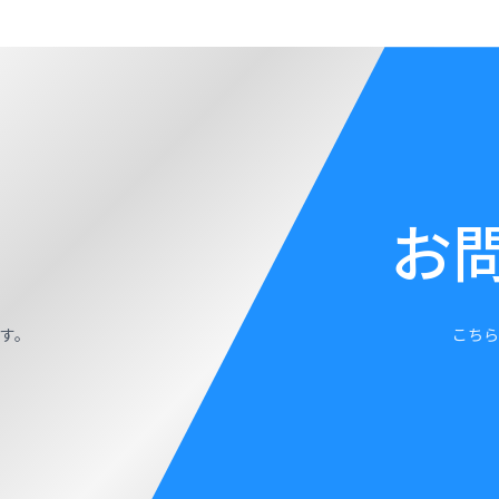
お
す。
こちら