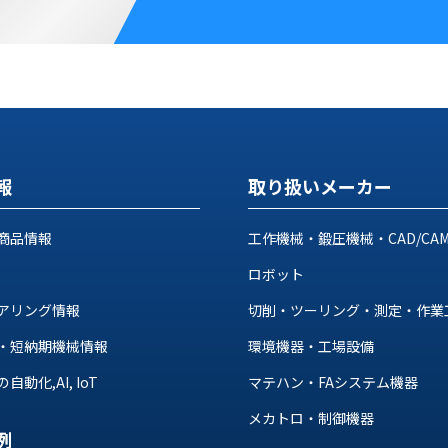
報
取り扱いメーカー
商品情報
工作機械・鍛圧機械・CAD/CA
ロボット
アリング情報
切削・ツーリング・測定・作業
・短納期機械情報
環境機器・工場設備
動化,AI, IoT
マテハン・FAシステム機器
メカトロ・制御機器
例