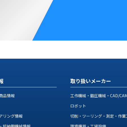
報
取り扱いメーカー
商品情報
工作機械・鍛圧機械・CAD/CA
ロボット
アリング情報
切削・ツーリング・測定・作業
・短納期機械情報
環境機器・工場設備