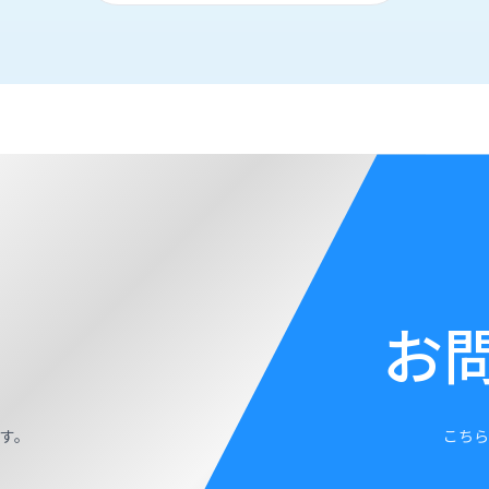
お
す。
こちら