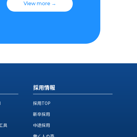
View more →
採用情報
M
採用TOP
新卒採用
工具
中途採用
働く人の声