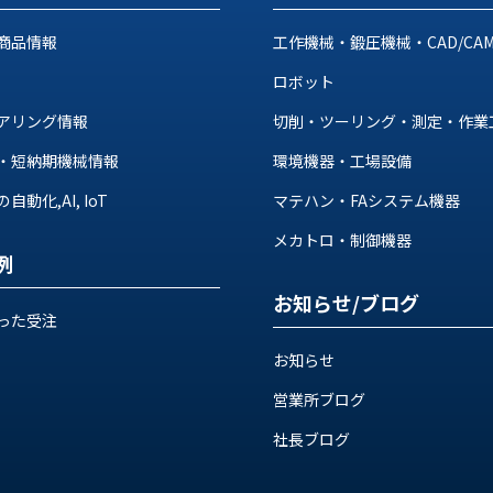
商品情報
工作機械・鍛圧機械・CAD/CA
ロボット
アリング情報
切削・ツーリング・測定・作業
・短納期機械情報
環境機器・工場設備
動化,AI, IoT
マテハン・FAシステム機器
メカトロ・制御機器
例
お知らせ/ブログ
った受注
お知らせ
営業所ブログ
社長ブログ