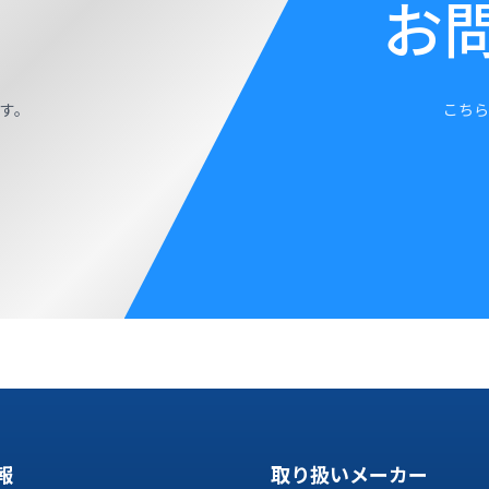
お
す。
こちら
報
取り扱いメーカー