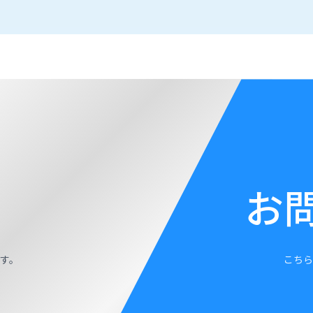
お
す。
こちら