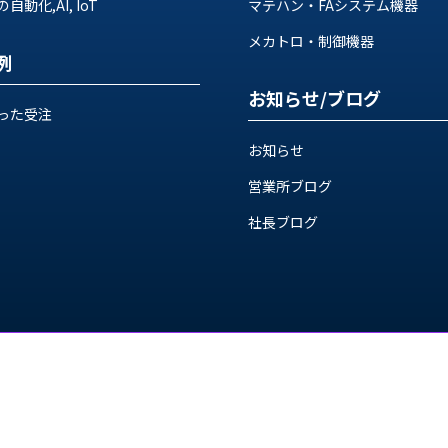
動化,AI, IoT
マテハン・FAシステム機器
メカトロ・制御機器
例
お知らせ/ブログ
った受注
お知らせ
営業所ブログ
社長ブログ