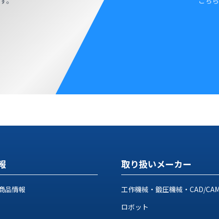
す。
こちら
報
取り扱いメーカー
商品情報
工作機械・鍛圧機械・CAD/CA
ロボット