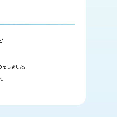
ど
みをしました。
す。