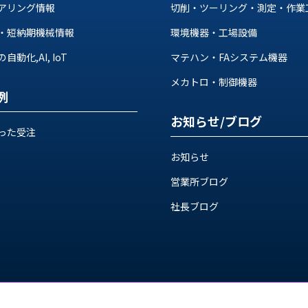
アリング情報
切削・ツーリング・測定・作業
・短納期機械情報
環境機器・工場設備
動化,AI, IoT
マテハン・FAシステム機器
メカトロ・制御機器
例
お知らせ/ブログ
った受注
お知らせ
営業所ブログ
社長ブログ