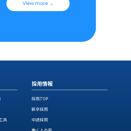
View more →
採用情報
M
採用TOP
新卒採用
工具
中途採用
働く人の声