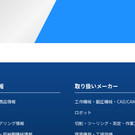
報
取り扱いメーカー
商品情報
工作機械・鍛圧機械・CAD/CA
ロボット
アリング情報
切削・ツーリング・測定・作業
・短納期機械情報
環境機器・工場設備