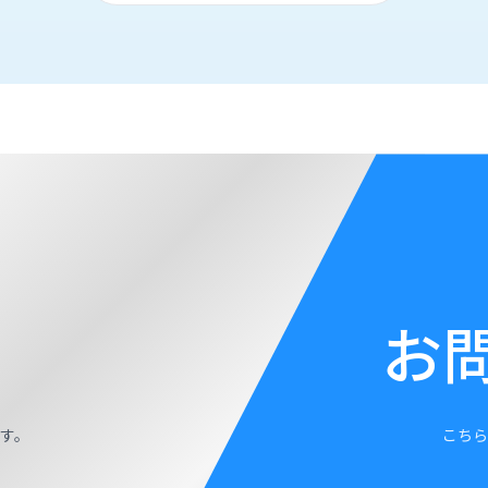
お
す。
こちら