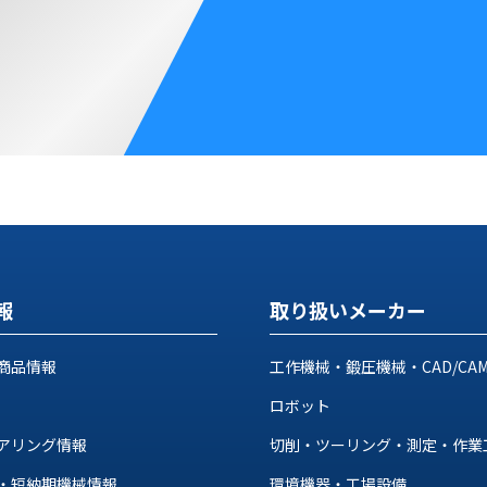
報
取り扱いメーカー
商品情報
工作機械・鍛圧機械・CAD/CA
ロボット
アリング情報
切削・ツーリング・測定・作業
・短納期機械情報
環境機器・工場設備