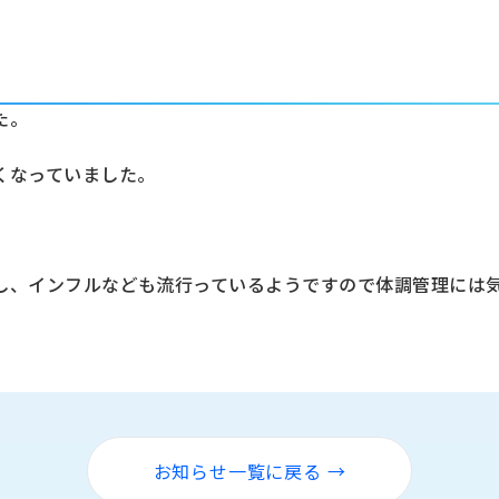
た。
くなっていました。
し、インフルなども流行っているようですので体調管理には
お知らせ一覧に戻る →