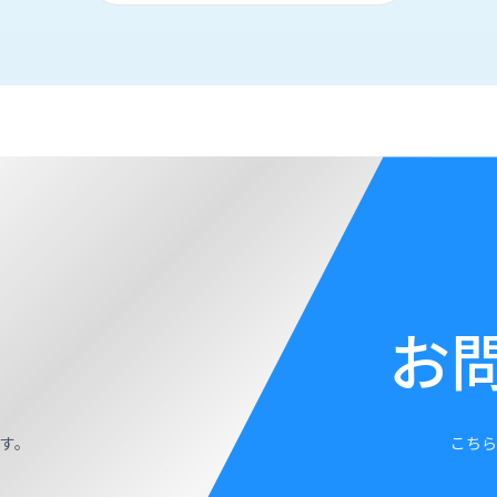
お
す。
こちら