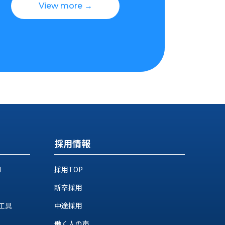
View more →
採用情報
M
採用TOP
新卒採用
工具
中途採用
働く人の声