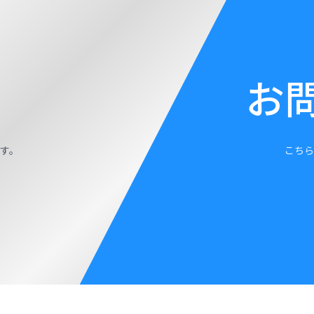
お
す。
こちら