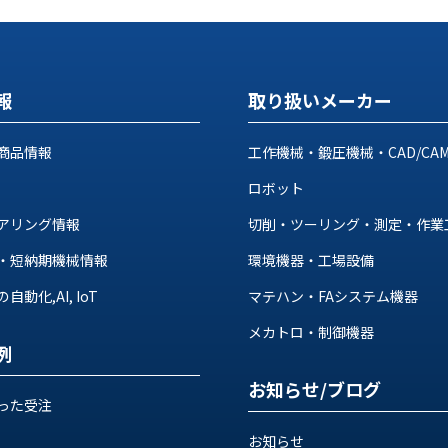
報
取り扱いメーカー
商品情報
工作機械・鍛圧機械・CAD/CA
ロボット
アリング情報
切削・ツーリング・測定・作業
・短納期機械情報
環境機器・工場設備
動化,AI, IoT
マテハン・FAシステム機器
メカトロ・制御機器
例
お知らせ/ブログ
った受注
お知らせ