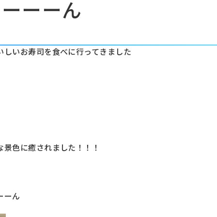
ーーーーん
いしいお寿司を食べに行ってきました
な景色に癒されました！！！
ーーん