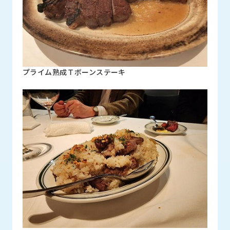
プライム熟成Ｔボーンステーキ