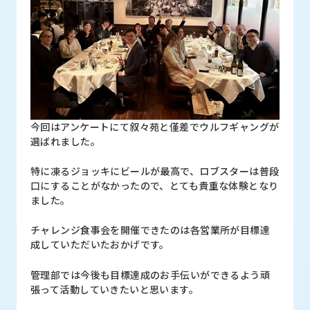
今回はアンケートにて叙々苑と僅差でウルフギャングが
選ばれました。
特に凍るジョッキにビールが最高で、ロブスターは普段
口にすることがなかったので、とても貴重な体験となり
ました。
チャレンジ食事会を開催できたのは各営業所が目標達
成していただいたおかげです。
管理部では今後も目標達成のお手伝いができるよう頑
張って活動していきたいと思います。