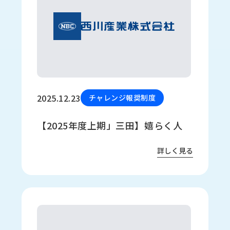
2025.12.23
チャレンジ報奨制度
【2025年度上期」三田】嬉らく人
詳しく見る