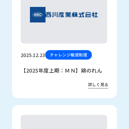
2025.12.23
チャレンジ報奨制度
【2025年度上期：ＭＮ】鶏のれん
詳しく見る