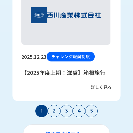
2025.12.23
チャレンジ報奨制度
【2025年度上期：滋賀】箱根旅行
詳しく見る
1
2
3
4
5