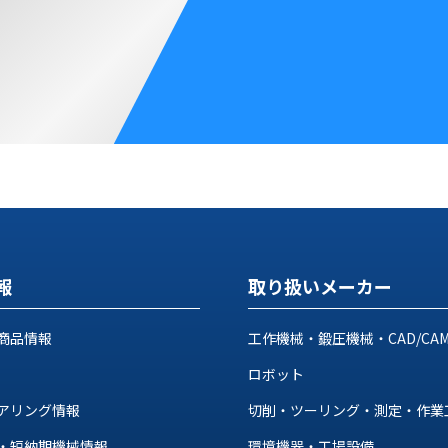
報
取り扱いメーカー
商品情報
工作機械・鍛圧機械・CAD/CA
ロボット
アリング情報
切削・ツーリング・測定・作業
・短納期機械情報
環境機器・工場設備