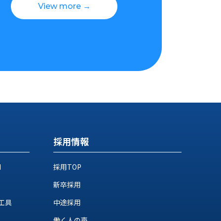
View more →
採用情報
M
採用TOP
新卒採用
工具
中途採用
働く人の声