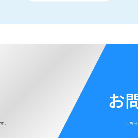
お
す。
こちら