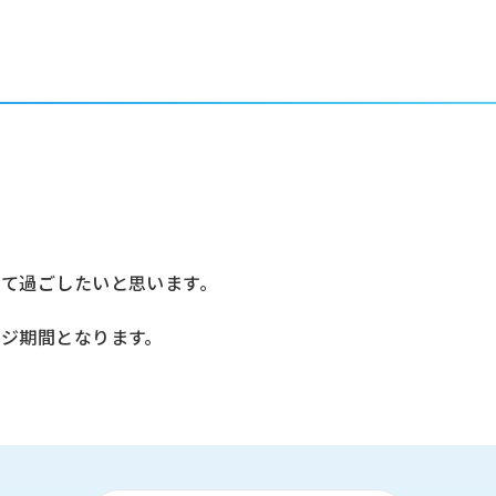
。
えて過ごしたいと思います。
ンジ期間となります。