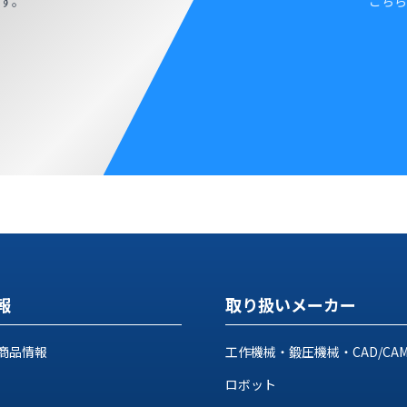
す。
こちら
報
取り扱いメーカー
商品情報
工作機械・鍛圧機械・CAD/CA
ロボット