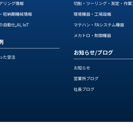
アリング情報
切削・ツーリング・測定・作業
・短納期機械情報
環境機器・工場設備
動化,AI, IoT
マテハン・FAシステム機器
メカトロ・制御機器
例
お知らせ/ブログ
った受注
お知らせ
営業所ブログ
社長ブログ