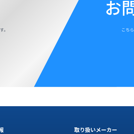
お
す。
こちら
報
取り扱いメーカー