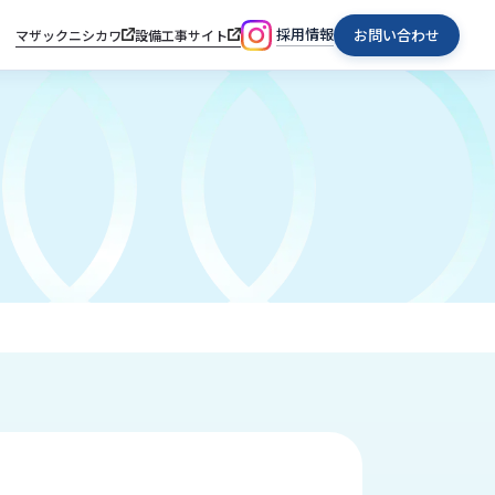
採用情報
お問い合わせ
マザックニシカワ
設備工事サイト