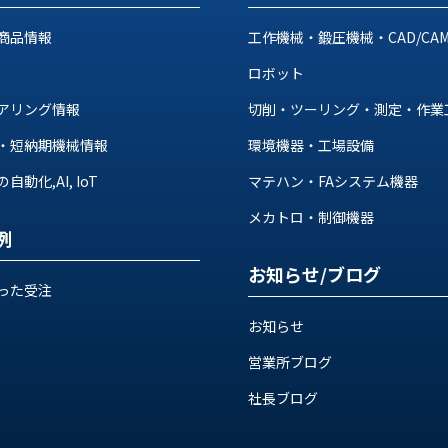
商品情報
工作機械・鍛圧機械・CAD/CA
ロボット
アリング情報
切削・ツーリング・測定・作業
・短納期機械情報
環境機器・工場設備
動化,AI, IoT
マテハン・FAシステム機器
メカトロ・制御機器
例
お知らせ/ブログ
った受注
お知らせ
営業所ブログ
社長ブログ