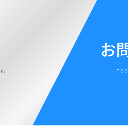
お
す。
こちら