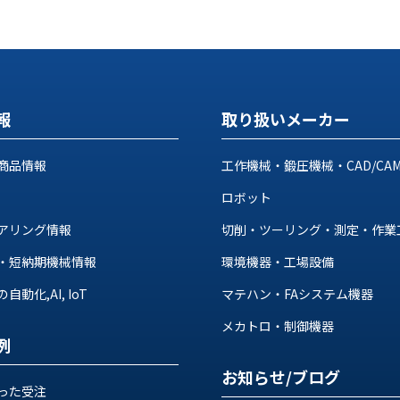
報
取り扱いメーカー
商品情報
工作機械・鍛圧機械・CAD/CA
ロボット
アリング情報
切削・ツーリング・測定・作業
・短納期機械情報
環境機器・工場設備
動化,AI, IoT
マテハン・FAシステム機器
メカトロ・制御機器
例
お知らせ/ブログ
った受注