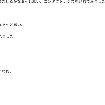
過ごせるかなぁ…と思い、コンタクトレンズをいれてみまし
なぁ…と思い、
れました。
いわれ、