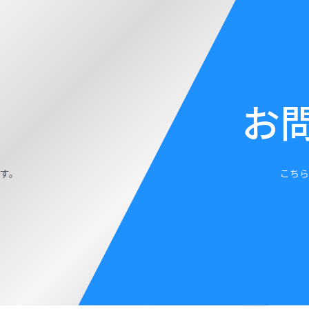
お
す。
こちら