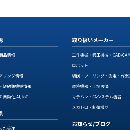
報
取り扱いメーカー
商品情報
工作機械・鍛圧機械・CAD/CA
ロボット
アリング情報
切削・ツーリング・測定・作業
・短納期機械情報
環境機器・工場設備
動化,AI, IoT
マテハン・FAシステム機器
メカトロ・制御機器
例
お知らせ/ブログ
った受注