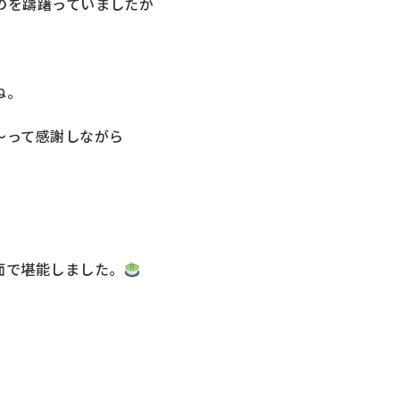
のを躊躇っていましたが
ね。
～って感謝しながら
面で堪能しました。