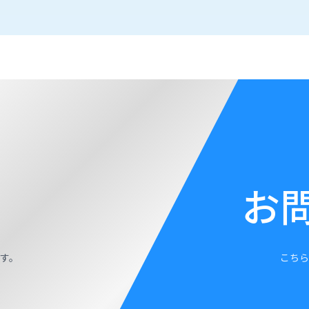
お
す。
こちら