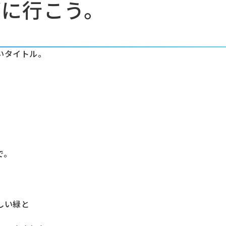
都に行こう。
いタイトル。
で。
しい緑と