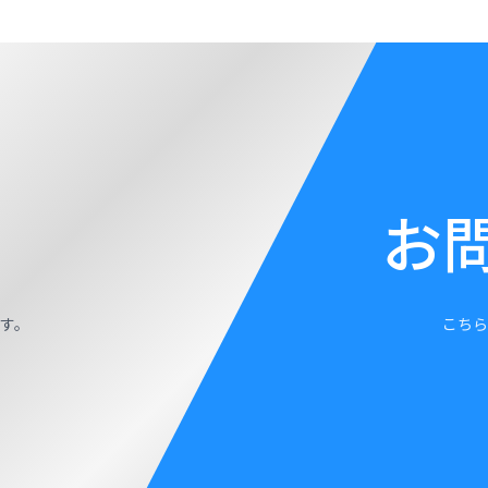
お
す。
こちら