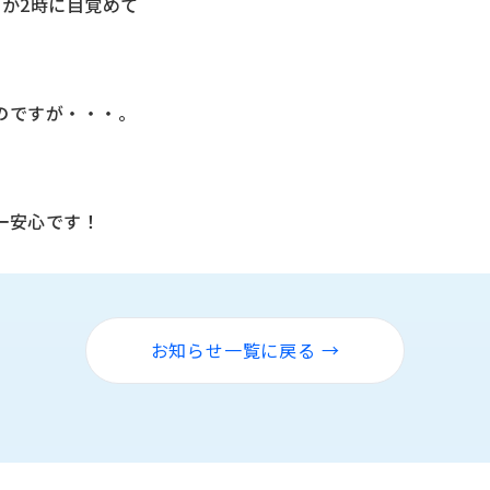
か2時に目覚めて
のですが・・・。
一安心です！
お知らせ一覧に戻る →