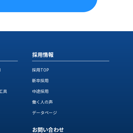
採用情報
M
採用TOP
新卒採用
工具
中途採用
働く人の声
データページ
お問い合わせ