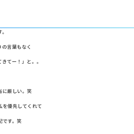
す。
りの言葉もなく
てきてー！」と。。
当に厳しい。笑
私を優先してくれて
配です。笑