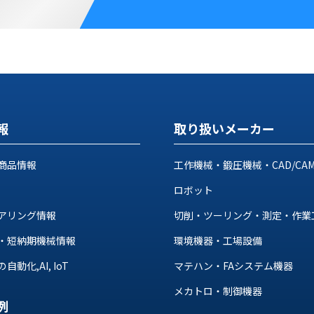
報
取り扱いメーカー
商品情報
工作機械・鍛圧機械・CAD/CA
ロボット
アリング情報
切削・ツーリング・測定・作業
・短納期機械情報
環境機器・工場設備
動化,AI, IoT
マテハン・FAシステム機器
メカトロ・制御機器
例