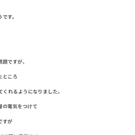
うです。
問題ですが、
たところ
てくれるようになりました。
屋の電気をつけて
ですが