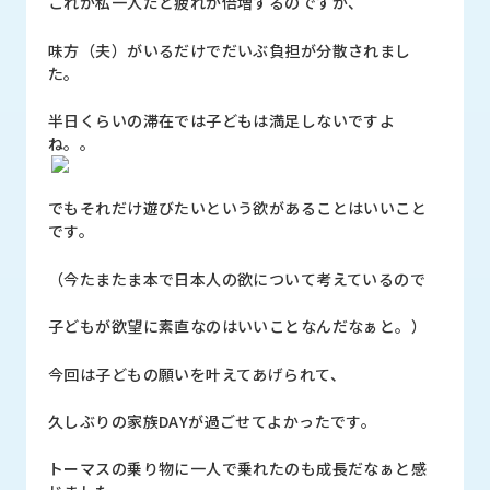
これが私一人だと疲れが倍増するのですが、
味方（夫）がいるだけでだいぶ負担が分散されまし
た。
半日くらいの滞在では子どもは満足しないですよ
ね。。
でもそれだけ遊びたいという欲があることはいいこと
です。
（今たまたま本で日本人の欲について考えているので
子どもが欲望に素直なのはいいことなんだなぁと。）
今回は子どもの願いを叶えてあげられて、
久しぶりの家族DAYが過ごせてよかったです。
トーマスの乗り物に一人で乗れたのも成長だなぁと感