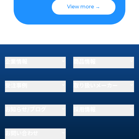
View more →
企業情報
商品情報
受注事例
取り扱いメーカー
お知らせ/ブログ
採用情報
お問い合わせ