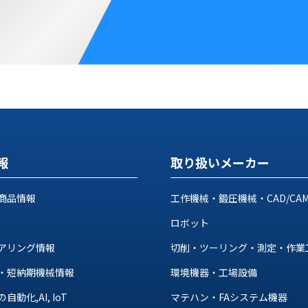
報
取り扱いメーカー
商品情報
工作機械・鍛圧機械・CAD/CA
ロボット
アリング情報
切削・ツーリング・測定・作業
・短納期機械情報
環境機器・工場設備
動化,AI, IoT
マテハン・FAシステム機器