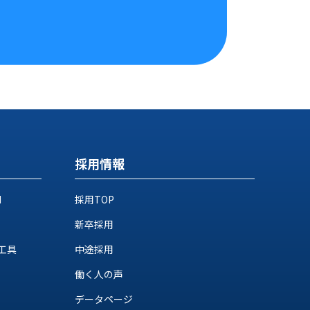
採用情報
M
採用TOP
新卒採用
工具
中途採用
働く人の声
データページ