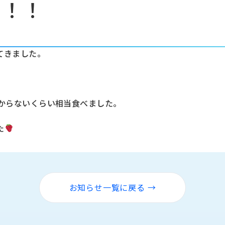
！！！
てきました。
わからないくらい相当食べました。
た
お知らせ一覧に戻る →