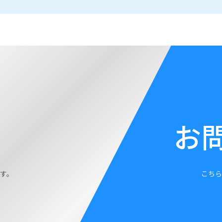
お
す。
こちら