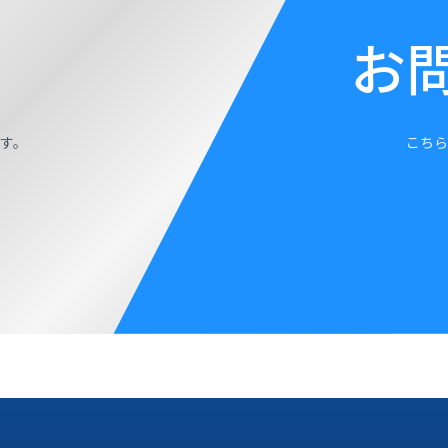
お
す。
こちら