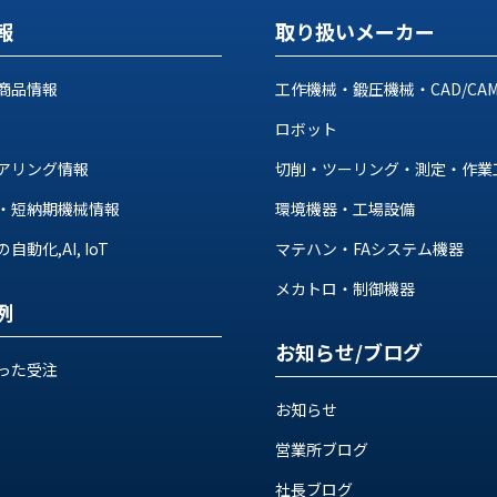
報
取り扱いメーカー
商品情報
工作機械・鍛圧機械・CAD/CA
ロボット
アリング情報
切削・ツーリング・測定・作業
・短納期機械情報
環境機器・工場設備
動化,AI, IoT
マテハン・FAシステム機器
メカトロ・制御機器
例
お知らせ/ブログ
った受注
お知らせ
営業所ブログ
社長ブログ