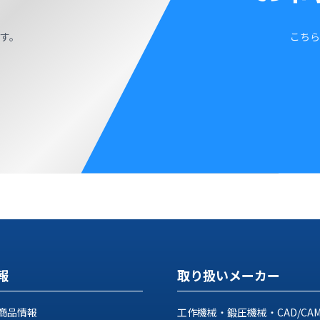
す。
こちら
報
取り扱いメーカー
商品情報
工作機械・鍛圧機械・CAD/CA