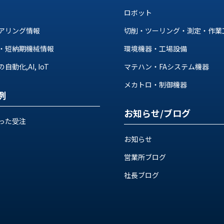
ロボット
アリング情報
切削・ツーリング・測定・作業
・短納期機械情報
環境機器・工場設備
動化,AI, IoT
マテハン・FAシステム機器
メカトロ・制御機器
例
お知らせ/ブログ
った受注
お知らせ
営業所ブログ
社長ブログ