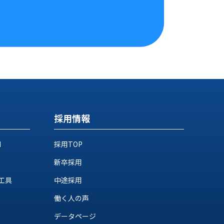
採用情報
M
採用TOP
新卒採用
工具
中途採用
働く人の声
データページ