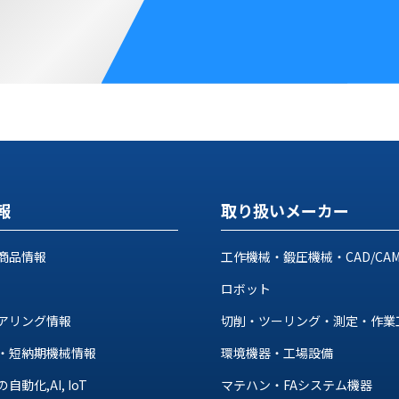
報
取り扱いメーカー
商品情報
工作機械・鍛圧機械・CAD/CA
ロボット
アリング情報
切削・ツーリング・測定・作業
・短納期機械情報
環境機器・工場設備
動化,AI, IoT
マテハン・FAシステム機器