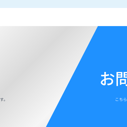
お
す。
こちら