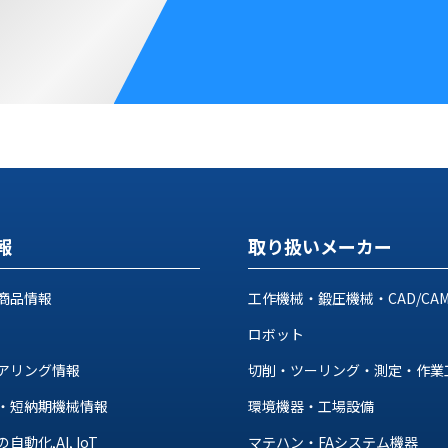
報
取り扱いメーカー
商品情報
工作機械・鍛圧機械・CAD/CA
ロボット
アリング情報
切削・ツーリング・測定・作業
・短納期機械情報
環境機器・工場設備
動化,AI, IoT
マテハン・FAシステム機器