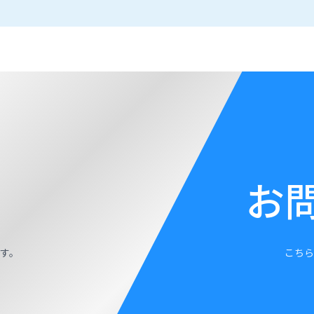
お
す。
こちら