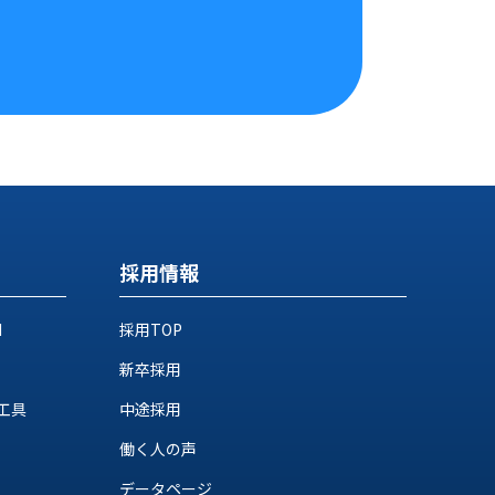
採用情報
M
採用TOP
新卒採用
工具
中途採用
働く人の声
データページ