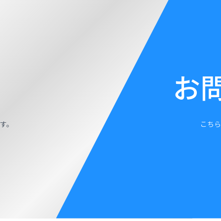
お
す。
こちら