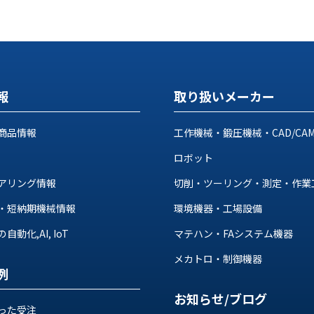
報
取り扱いメーカー
商品情報
工作機械・鍛圧機械・CAD/CA
ロボット
アリング情報
切削・ツーリング・測定・作業
・短納期機械情報
環境機器・工場設備
動化,AI, IoT
マテハン・FAシステム機器
メカトロ・制御機器
例
お知らせ/ブログ
った受注