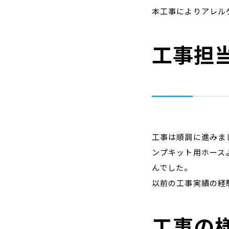
本工事によりアレル
工事担
工事は順調に進みま
ンプキット用ホース
んでした。
以前の工事実績の経
工事の