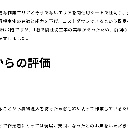
要な作業エリアとそうでないエリアを間仕切シートで仕切り、
調機本体の台数と能力を下げ、コストダウンできるという提案
所は2階ですが、1階で間仕切工事の実績があったため、前回
提案しました。
からの評価
ることから異物混入を防ぐため窓も締め切って作業しているた
とで作業者にとっては現場が天国になったとのお声をいただき