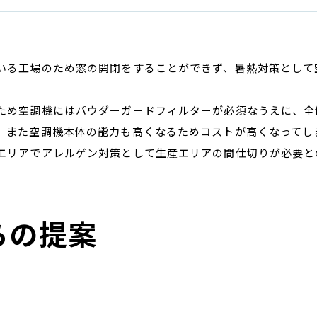
いる工場のため窓の開閉をすることができず、暑熱対策として
ため空調機にはパウダーガードフィルターが必須なうえに、全
、また空調機本体の能力も高くなるためコストが高くなってし
エリアでアレルゲン対策として生産エリアの間仕切りが必要と
らの提案