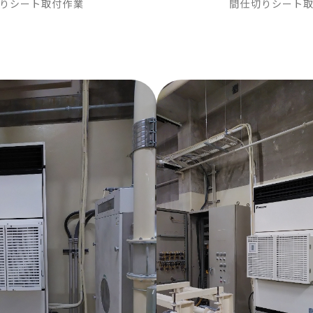
りシート取付作業
間仕切りシート