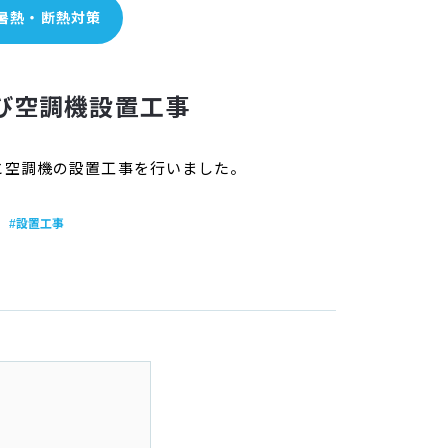
暑熱・断熱対策
び空調機設置工事
と空調機の設置工事を行いました。
#設置工事