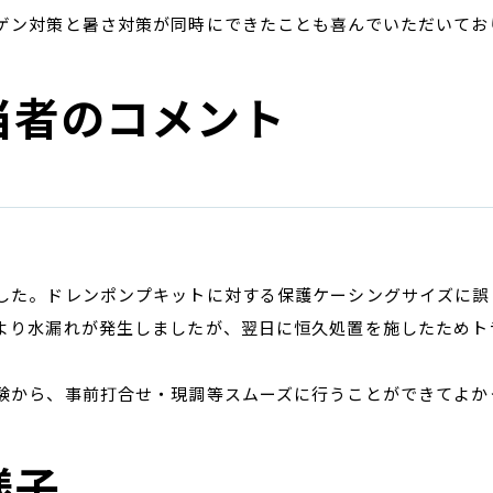
ゲン対策と暑さ対策が同時にできたことも喜んでいただいてお
当者のコメント
した。ドレンポンプキットに対する保護ケーシングサイズに誤
より水漏れが発生しましたが、翌日に恒久処置を施したためト
験から、事前打合せ・現調等スムーズに行うことができてよか
様子