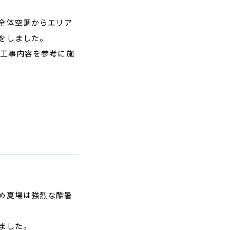
全体空調からエリア
をしました。
の工事内容を参考に施
め夏場は強烈な酷暑
ました。