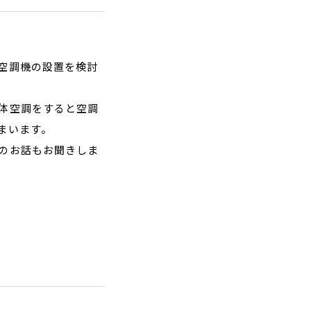
空調機の設置を検討
体空調をすると空調
まいます。
のお話もお聞きしま