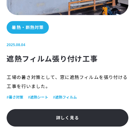
暑熱・断熱対策
2025.08.04
遮熱フィルム張り付け工事
工場の暑さ対策として、窓に遮熱フィルムを張り付ける
工事を行いました。
#暑さ対策
#遮熱シート
#遮熱フィルム
詳しく見る