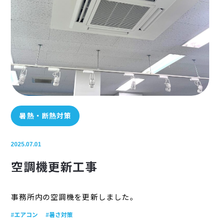
暑熱・断熱対策
2025.07.01
空調機更新工事
事務所内の空調機を更新しました。
#エアコン
#暑さ対策