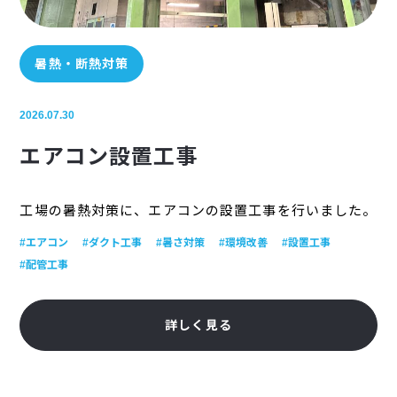
暑熱・断熱対策
2026.07.30
エアコン設置工事
工場の暑熱対策に、エアコンの設置工事を行いました。
#エアコン
#ダクト工事
#暑さ対策
#環境改善
#設置工事
#配管工事
詳しく見る