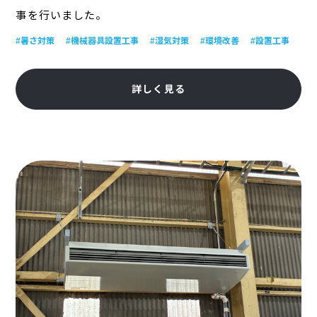
事を行いました。
#暑さ対策
#機械器具設置工事
#湿気対策
#環境改善
#設置工事
詳しく見る