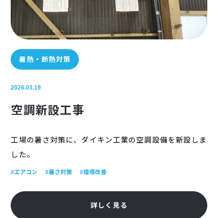
暑熱・断熱対策
2026.03.19
空調新設工事
工場の暑さ対策に、ダイキン工業の空調設備を新設しま
した。
#エアコン
#暑さ対策
#環境改善
詳しく見る