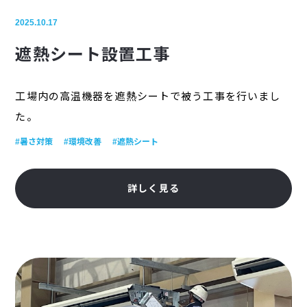
2025.10.17
遮熱シート設置工事
工場内の高温機器を遮熱シートで被う工事を行いまし
た。
#暑さ対策
#環境改善
#遮熱シート
詳しく見る