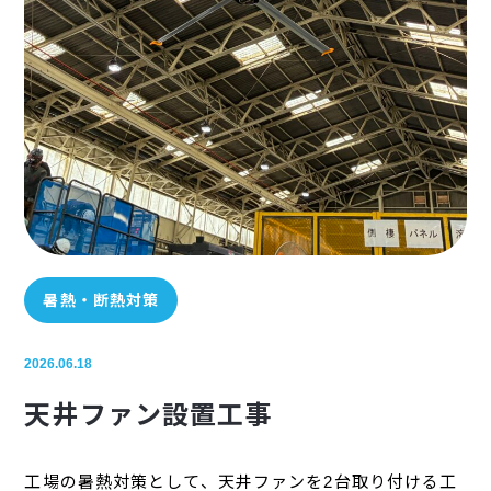
暑熱・断熱対策
2026.06.18
天井ファン設置工事
工場の暑熱対策として、天井ファンを2台取り付ける工