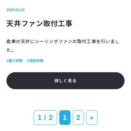
2025.04.18
天井ファン取付工事
倉庫の天井にシーリングファンの取付工事を行いまし
た。
#暑さ対策
#湿気対策
詳しく見る
1 / 2
1
2
»