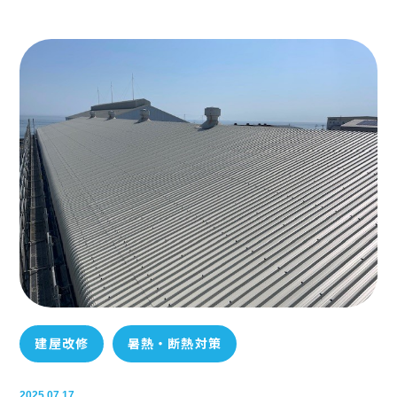
建屋改修
暑熱・断熱対策
2025.07.17